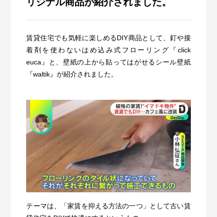
リジナル商品が紹介されました。
賃貸住宅でも気軽に楽しめるDIY商品として、釘や接
着剤を使わないはめ込み式フローリング『click
euca』と、壁紙の上から貼ってはがせるシール壁紙
『waltik』が紹介されました。
テーマは、「家賃を抑える方法の一つ」として古い賃