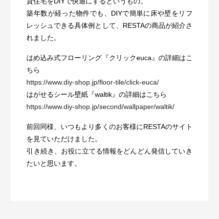
貸住宅をDIYで快適にするというもの。
築年数が経った物件でも、DIYで簡単に床や壁をリフ
レッシュできる具体例として、RESTAの商品が紹介さ
れました。
はめ込み式フローリング『クリックeuca』の詳細はこ
ちら
https://www.diy-shop.jp/floor-tile/click-euca/
はがせるシール壁紙『waltik』の詳細はこちら
https://www.diy-shop.jp/second/wallpaper/waltik/
前回同様、いつもより多くのお客様にRESTAのサイト
を見ていただけました。
引き続き、お役に立てる情報をどんどん発信していき
たいと思います。